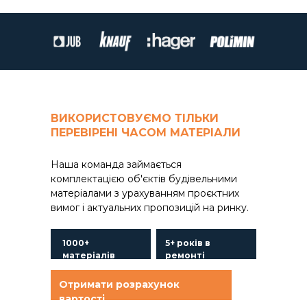
ВИКОРИСТОВУЄМО ТІЛЬКИ
ПЕРЕВІРЕНІ ЧАСОМ МАТЕРІАЛИ
Наша команда займається
комплектацією об'єктів будівельними
матеріалами з урахуванням проєктних
вимог і актуальних пропозицій на ринку.
1000+
5+ років в
матеріалів
ремонті
Отримати розрахунок
вартості