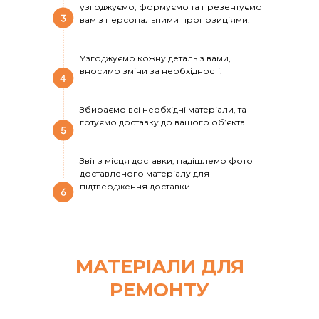
узгоджуємо, формуємо та презентуємо
вам з персональними пропозиціями.
Узгоджуємо кожну деталь з вами,
вносимо зміни за необхідності.
Збираємо всі необхідні матеріали, та
готуємо доставку до вашого обʼєкта.
Звіт з місця доставки, надішлемо фото
доставленого матеріалу для
підтвердження доставки.
МАТЕРІАЛИ ДЛЯ
РЕМОНТУ