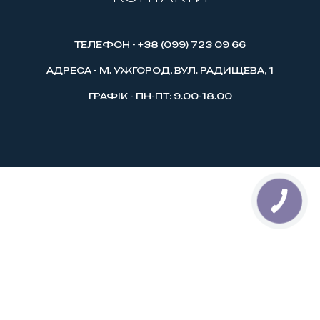
ТЕЛЕФОН - +38 (099) 723 09 66
АДРЕСА - М. УЖГОРОД, ВУЛ. РАДИЩЕВА, 1
ГРАФІК - ПН-ПТ: 9.00-18.00