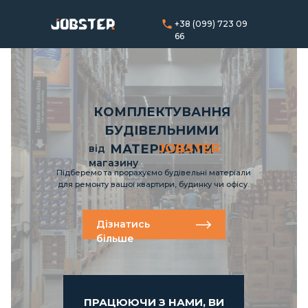
+38 (099) 723 09
66
КОМПЛЕКТУВАННЯ
БУДІВЕЛЬНИМИ
JOBSTER
МАТЕРІАЛАМИ
від
магазину
Підберемо та прорахуємо будівельні матеріали
для ремонту вашої квартири, будинку чи офісу.
Дізнатись
більше
ПРАЦЮЮЧИ З НАМИ, ВИ