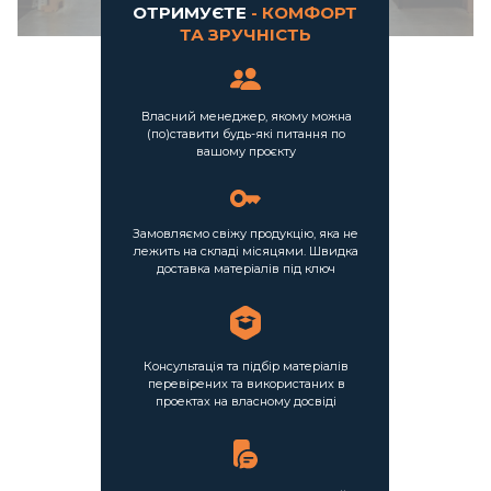
ОТРИМУЄТЕ
- КОМФОРТ
ТА ЗРУЧНІСТЬ
Власний менеджер, якому можна
(по)ставити будь-які питання по
вашому проєкту
Замовляємо свіжу продукцію, яка не
лежить на складі місяцями. Швидка
доставка матеріалів під ключ
Консультація та підбір матеріалів
перевірених та використаних в
проектах на власному досвіді